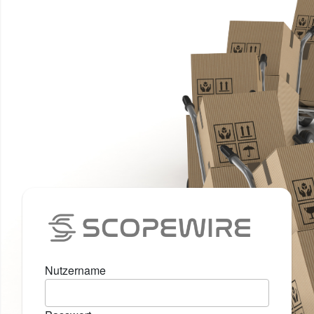
Nutzername